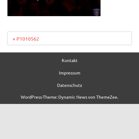
Beitragsnavigation
« P1010562
Kontakt
Impressum
Datenschutz
WordPress-Theme: Dynamic News von ThemeZee.