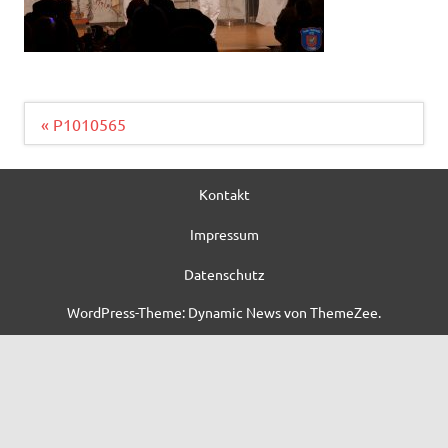
Beitragsnavigation
« P1010565
Kontakt
Impressum
Datenschutz
WordPress-Theme: Dynamic News von ThemeZee.