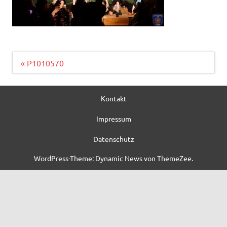
Beitragsnavigation
« P1010570
Kontakt
Impressum
Datenschutz
WordPress-Theme: Dynamic News von ThemeZee.