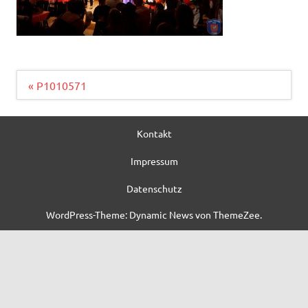
Beitragsnavigation
« P1010571
Kontakt
Impressum
Datenschutz
WordPress-Theme: Dynamic News von ThemeZee.