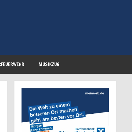
Feuerwehr Petersberg-
RFEUERWEHR
MUSIKZUG