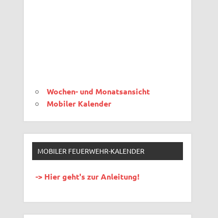
Wochen- und Monatsansicht
Mobiler Kalender
MOBILER FEUERWEHR-KALENDER
-> Hier geht's zur Anleitung!