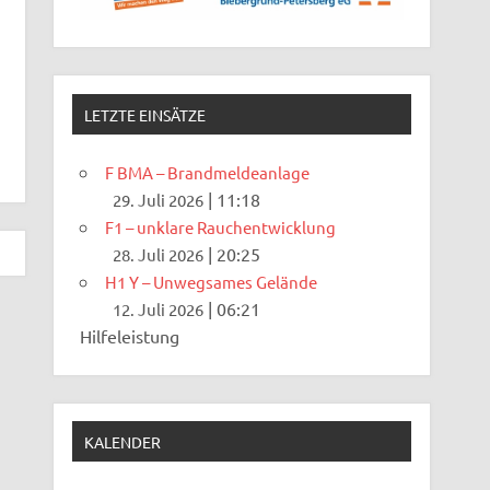
LETZTE EINSÄTZE
F BMA – Brandmeldeanlage
|
11:18
29. Juli 2026
F1 – unklare Rauchentwicklung
|
20:25
28. Juli 2026
H1 Y – Unwegsames Gelände
|
06:21
12. Juli 2026
Hilfeleistung
KALENDER