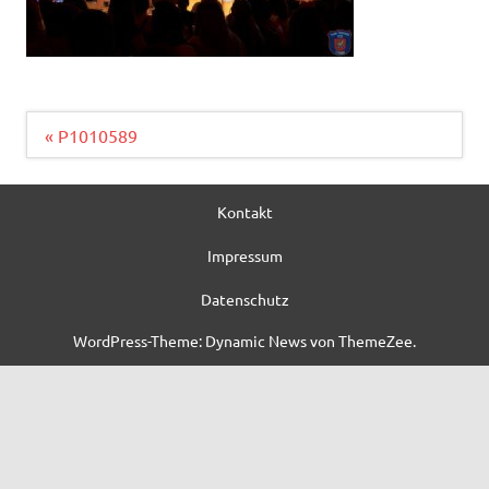
Beitragsnavigation
« P1010589
Kontakt
Impressum
Datenschutz
WordPress-Theme: Dynamic News von ThemeZee.