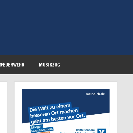
Feuerwehr Petersberg-
RFEUERWEHR
MUSIKZUG