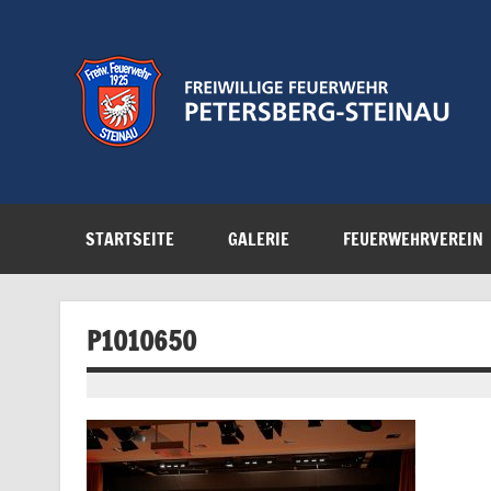
Zum
Inhalt
springen
Feuerwehr der Gemeinde Petersberg
STARTSEITE
GALERIE
FEUERWEHRVEREIN
P1010650