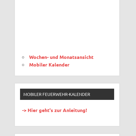
Wochen- und Monatsansicht
Mobiler Kalender
MOBILER FEUERWEHR-KALENDER
-> Hier geht's zur Anleitung!