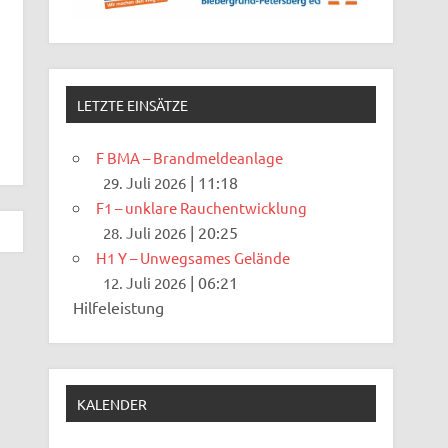
LETZTE EINSÄTZE
F BMA – Brandmeldeanlage
|
11:18
29. Juli 2026
F1 – unklare Rauchentwicklung
|
20:25
28. Juli 2026
H1 Y – Unwegsames Gelände
|
06:21
12. Juli 2026
Hilfeleistung
KALENDER