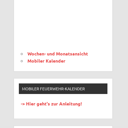
Wochen- und Monatsansicht
Mobiler Kalender
MOBILER FEUERWEHR-KALENDER
-> Hier geht's zur Anleitung!