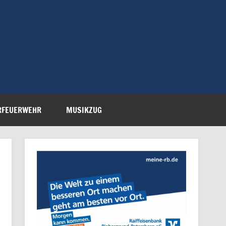
Feuerwehr Petersberg-
RFEUERWEHR
MUSIKZUG