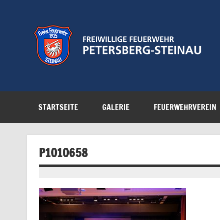
Zum
Inhalt
springen
Feuerwehr der Gemeinde Petersberg
STARTSEITE
GALERIE
FEUERWEHRVEREIN
P1010658