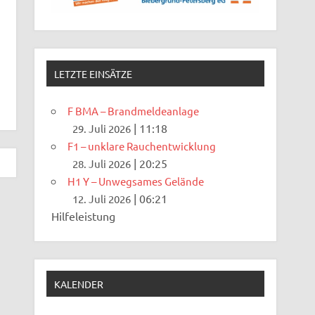
LETZTE EINSÄTZE
F BMA – Brandmeldeanlage
|
11:18
29. Juli 2026
F1 – unklare Rauchentwicklung
|
20:25
28. Juli 2026
H1 Y – Unwegsames Gelände
|
06:21
12. Juli 2026
Hilfeleistung
KALENDER