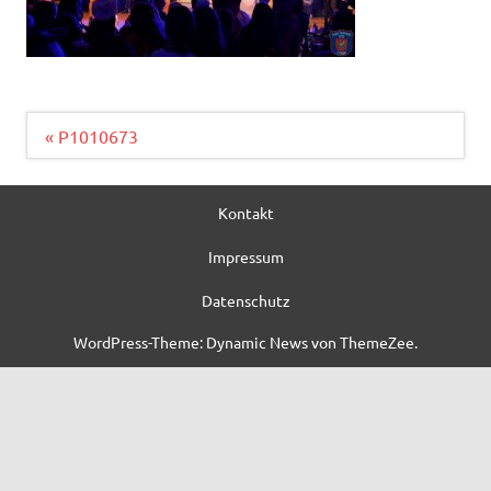
Beitragsnavigation
« P1010673
Kontakt
Impressum
Datenschutz
WordPress-Theme: Dynamic News von ThemeZee.