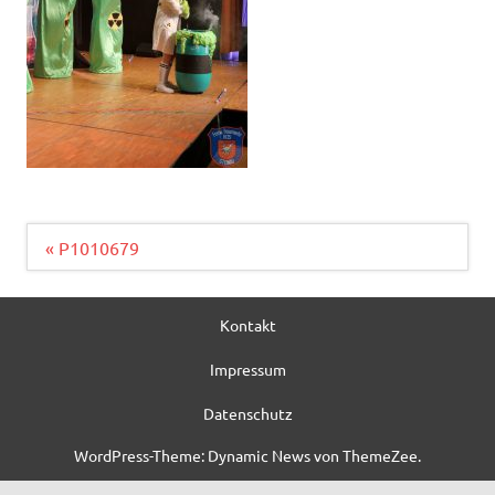
Beitragsnavigation
« P1010679
Kontakt
Impressum
Datenschutz
WordPress-Theme: Dynamic News von ThemeZee.