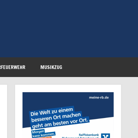
Feuerwehr Petersberg-
RFEUERWEHR
MUSIKZUG