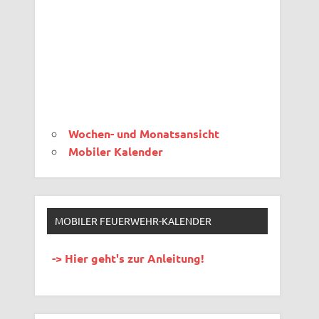
Wochen- und Monatsansicht
Mobiler Kalender
MOBILER FEUERWEHR-KALENDER
-> Hier geht's zur Anleitung!