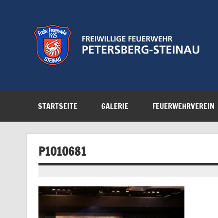
Zum
Inhalt
springen
Feuerwehr der Gemeinde Petersberg
STARTSEITE
GALERIE
FEUERWEHRVEREIN
P1010681