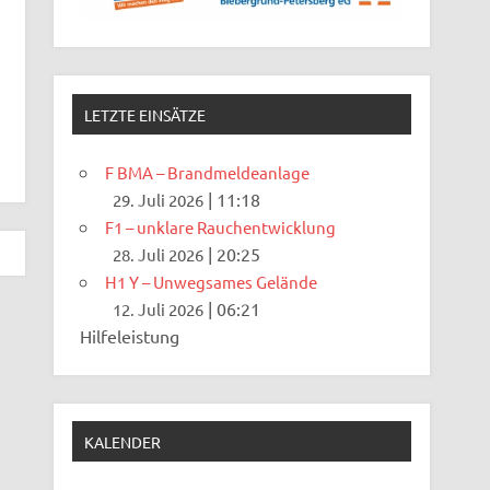
LETZTE EINSÄTZE
F BMA – Brandmeldeanlage
|
11:18
29. Juli 2026
F1 – unklare Rauchentwicklung
|
20:25
28. Juli 2026
H1 Y – Unwegsames Gelände
|
06:21
12. Juli 2026
Hilfeleistung
KALENDER