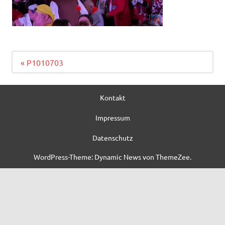
Beitragsnavigation
« P1010703
Kontakt
Impressum
Datenschutz
WordPress-Theme: Dynamic News von ThemeZee.