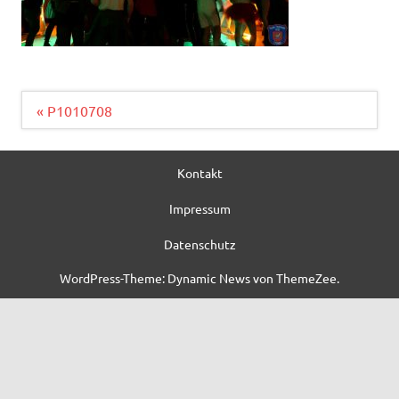
Beitragsnavigation
« P1010708
Kontakt
Impressum
Datenschutz
WordPress-Theme: Dynamic News von ThemeZee.