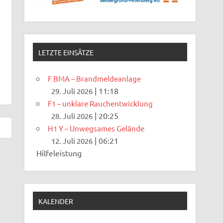
LETZTE EINSÄTZE
F BMA – Brandmeldeanlage
|
11:18
29. Juli 2026
F1 – unklare Rauchentwicklung
|
20:25
28. Juli 2026
H1 Y – Unwegsames Gelände
|
06:21
12. Juli 2026
Hilfeleistung
KALENDER