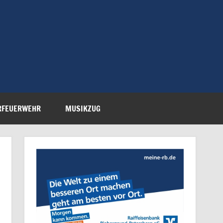
Feuerwehr Petersberg-
RFEUERWEHR
MUSIKZUG