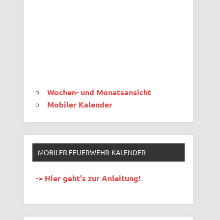
Wochen- und Monatsansicht
Mobiler Kalender
MOBILER FEUERWEHR-KALENDER
-> Hier geht's zur Anleitung!