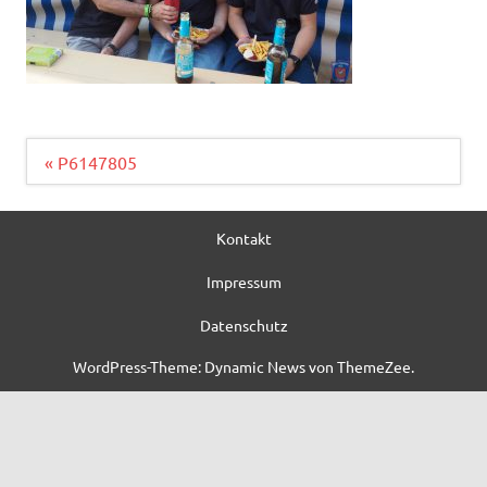
Beitragsnavigation
« P6147805
Kontakt
Impressum
Datenschutz
WordPress-Theme: Dynamic News von ThemeZee.