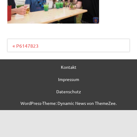
Beitragsnavigation
« P6147823
Kontakt
Impressum
Datenschutz
WordPress-Theme: Dynamic News von ThemeZee.