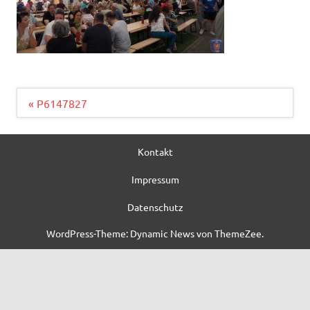
Beitragsnavigation
« P6147827
Kontakt
Impressum
Datenschutz
WordPress-Theme: Dynamic News von ThemeZee.