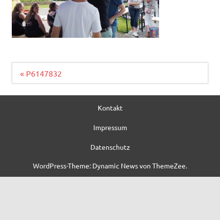
Beitragsnavigation
« P6147832
Kontakt
Impressum
Datenschutz
WordPress-Theme: Dynamic News von ThemeZee.