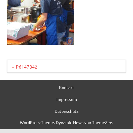
Beitragsnavigation
« P6147842
Kontakt
Impressum
Datenschutz
WordPress-Theme: Dynamic News von ThemeZee.