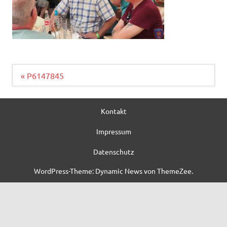
Beitragsnavigation
« P6147845
Kontakt
Impressum
Datenschutz
WordPress-Theme: Dynamic News von ThemeZee.