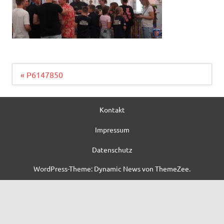
Beitragsnavigation
« P6147850
Kontakt
Impressum
Datenschutz
WordPress-Theme: Dynamic News von ThemeZee.