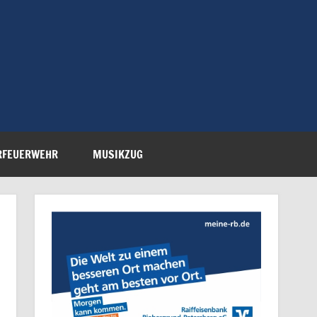
Feuerwehr Petersberg-
RFEUERWEHR
MUSIKZUG