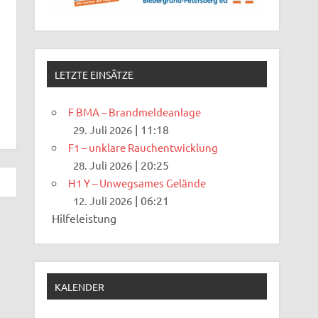
LETZTE EINSÄTZE
F BMA – Brandmeldeanlage
|
11:18
29. Juli 2026
F1 – unklare Rauchentwicklung
|
20:25
28. Juli 2026
H1 Y – Unwegsames Gelände
|
06:21
12. Juli 2026
Hilfeleistung
KALENDER