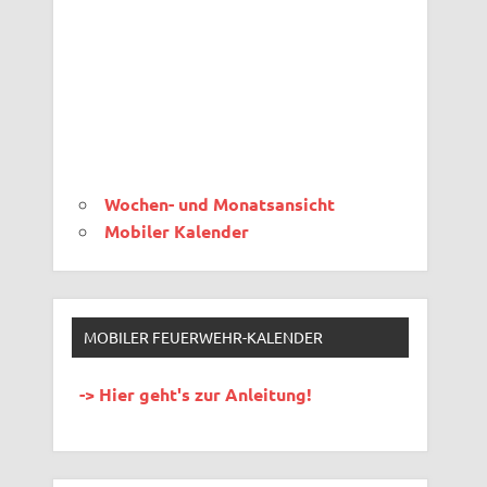
Wochen- und Monatsansicht
Mobiler Kalender
MOBILER FEUERWEHR-KALENDER
-> Hier geht's zur Anleitung!