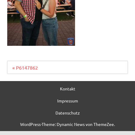
Beitragsnavigation
« P6147862
Kontakt
Impressum
Datenschutz
WordPress-Theme: Dynamic News von ThemeZee.