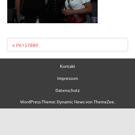
Beitragsnavigation
« P6157889
Kontakt
Impressum
Datenschutz
WordPress-Theme: Dynamic News von ThemeZee.