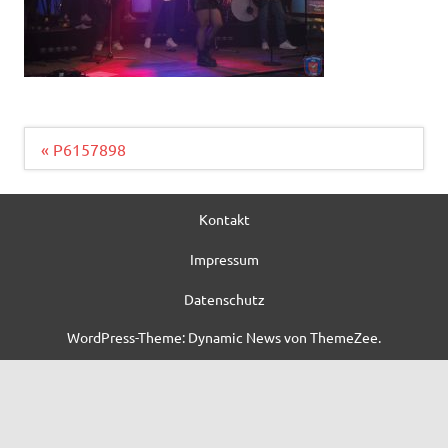
Beitragsnavigation
« P6157898
Kontakt
Impressum
Datenschutz
WordPress-Theme: Dynamic News von ThemeZee.