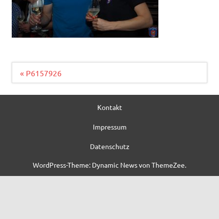
Beitragsnavigation
« P6157926
Kontakt
Impressum
Datenschutz
WordPress-Theme: Dynamic News von ThemeZee.