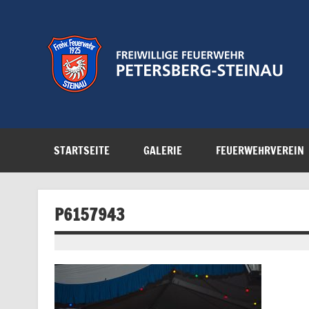
Zum
Inhalt
springen
Feuerwehr der Gemeinde Petersberg
STARTSEITE
GALERIE
FEUERWEHRVEREIN
P6157943