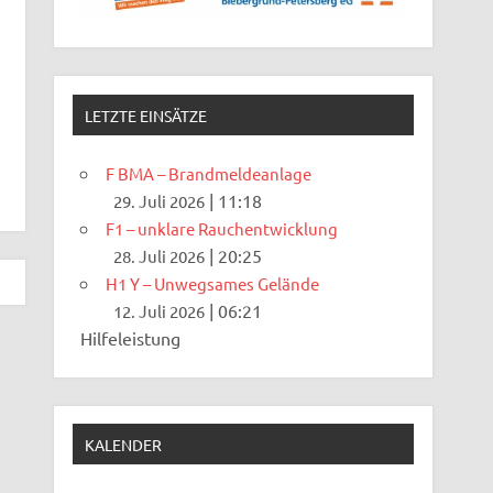
LETZTE EINSÄTZE
F BMA – Brandmeldeanlage
|
11:18
29. Juli 2026
F1 – unklare Rauchentwicklung
|
20:25
28. Juli 2026
H1 Y – Unwegsames Gelände
|
06:21
12. Juli 2026
Hilfeleistung
KALENDER