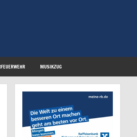
Feuerwehr Petersberg-
RFEUERWEHR
MUSIKZUG