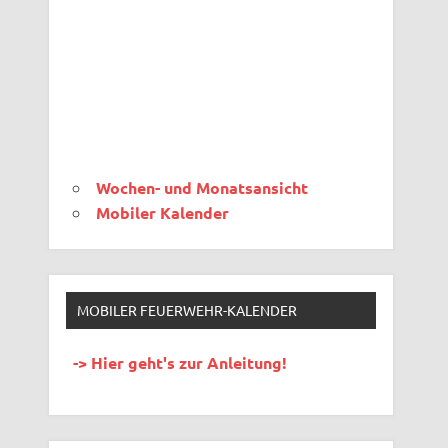
Wochen- und Monatsansicht
Mobiler Kalender
MOBILER FEUERWEHR-KALENDER
-> Hier geht's zur Anleitung!