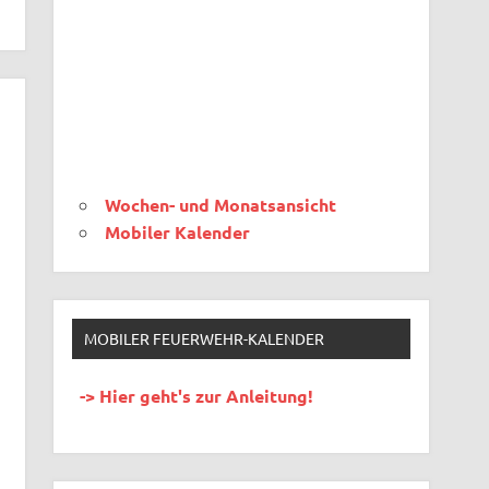
Wochen- und Monatsansicht
Mobiler Kalender
MOBILER FEUERWEHR-KALENDER
-> Hier geht's zur Anleitung!