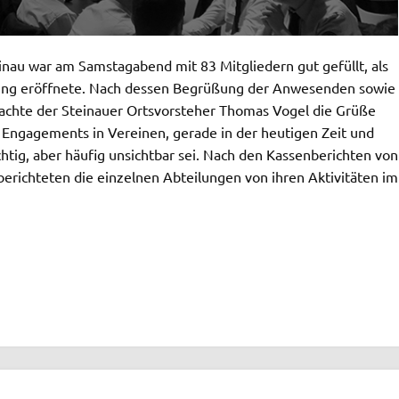
einau war am Samstagabend mit 83 Mitgliedern gut gefüllt, als
lung eröffnete. Nach dessen Begrüßung der Anwesenden sowie
chte der Steinauer Ortsvorsteher Thomas Vogel die Grüße
 Engagements in Vereinen, gerade in der heutigen Zeit und
chtig, aber häufig unsichtbar sei. Nach den Kassenberichten von
richteten die einzelnen Abteilungen von ihren Aktivitäten im