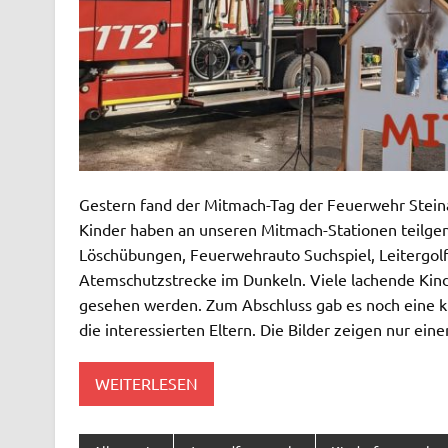
Gestern fand der Mitmach-Tag der Feuerwehr Stein
Kinder haben an unseren Mitmach-Stationen teilg
Löschübungen, Feuerwehrauto Suchspiel, Leitergolf
Atemschutzstrecke im Dunkeln. Viele lachende Kin
gesehen werden. Zum Abschluss gab es noch eine k
die interessierten Eltern. Die Bilder zeigen nur e
WEITERLESEN