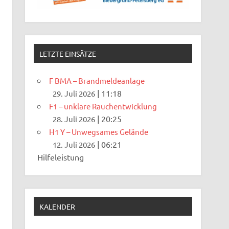
LETZTE EINSÄTZE
F BMA – Brandmeldeanlage
|
11:18
29. Juli 2026
F1 – unklare Rauchentwicklung
|
20:25
28. Juli 2026
H1 Y – Unwegsames Gelände
|
06:21
12. Juli 2026
Hilfeleistung
KALENDER