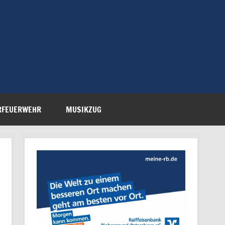
Feuerwehr Petersberg-
RFEUERWEHR
MUSIKZUG