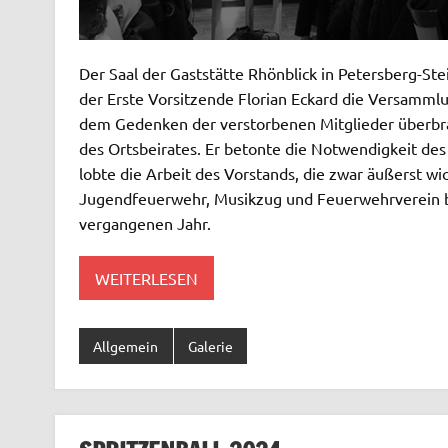
Der Saal der Gaststätte Rhönblick in Petersberg-St
der Erste Vorsitzende Florian Eckard die Versamm
dem Gedenken der verstorbenen Mitglieder überbra
des Ortsbeirates. Er betonte die Notwendigkeit des
lobte die Arbeit des Vorstands, die zwar äußerst wi
Jugendfeuerwehr, Musikzug und Feuerwehrverein be
vergangenen Jahr.
WEITERLESEN
Allgemein
Galerie