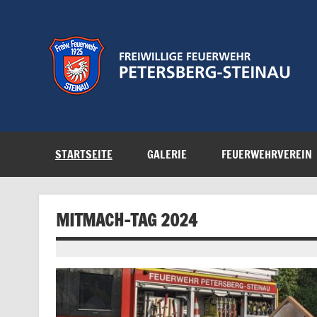
Zum
Inhalt
springen
Feuerwehr der Gemeinde Petersberg
STARTSEITE
GALERIE
FEUERWEHRVEREIN
MITMACH-TAG 2024