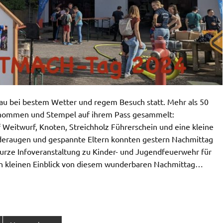
au bei bestem Wetter und regem Besuch statt. Mehr als 50
enommen und Stempel auf ihrem Pass gesammelt:
 Weitwurf, Knoten, Streichholz Führerschein und eine kleine
deraugen und gespannte Eltern konnten gestern Nachmittag
urze Infoveranstaltung zu Kinder- und Jugendfeuerwehr für
inen kleinen Einblick von diesem wunderbaren Nachmittag…