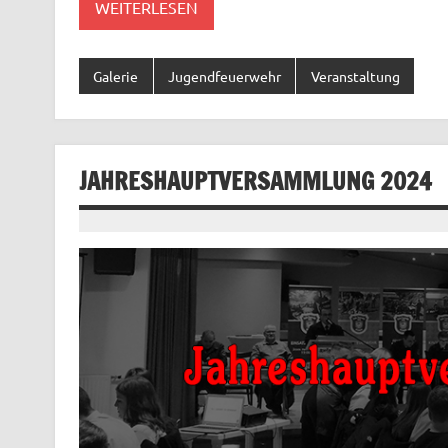
WEITERLESEN
Galerie
Jugendfeuerwehr
Veranstaltung
JAHRESHAUPTVERSAMMLUNG 2024